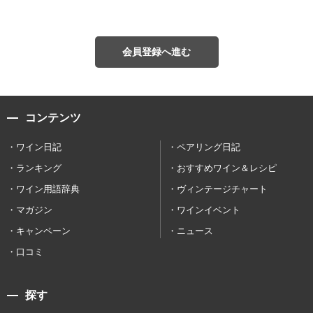
会員登録へ進む
コンテンツ
ワイン日記
ペアリング日記
ランキング
おすすめワイン＆レシピ
ワイン用語辞典
ヴィンテージチャート
マガジン
ワインイベント
キャンペーン
ニュース
口コミ
探す