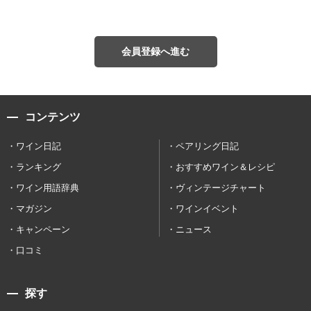
会員登録へ進む
コンテンツ
ワイン日記
ペアリング日記
ランキング
おすすめワイン＆レシピ
ワイン用語辞典
ヴィンテージチャート
マガジン
ワインイベント
キャンペーン
ニュース
口コミ
探す