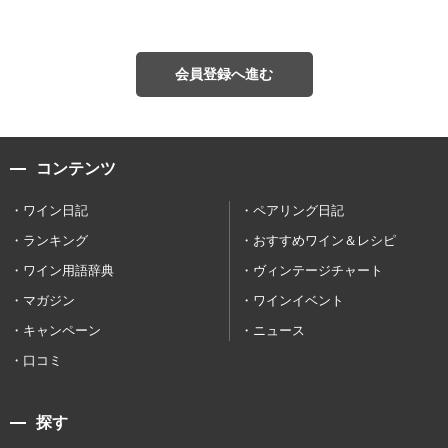
会員登録へ進む
コンテンツ
ワイン日記
ペアリング日記
ランキング
おすすめワイン＆レシピ
ワイン用語辞典
ヴィンテージチャート
マガジン
ワインイベント
キャンペーン
ニュース
口コミ
探す