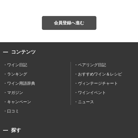
会員登録へ進む
コンテンツ
ワイン日記
ペアリング日記
ランキング
おすすめワイン＆レシピ
ワイン用語辞典
ヴィンテージチャート
マガジン
ワインイベント
キャンペーン
ニュース
口コミ
探す