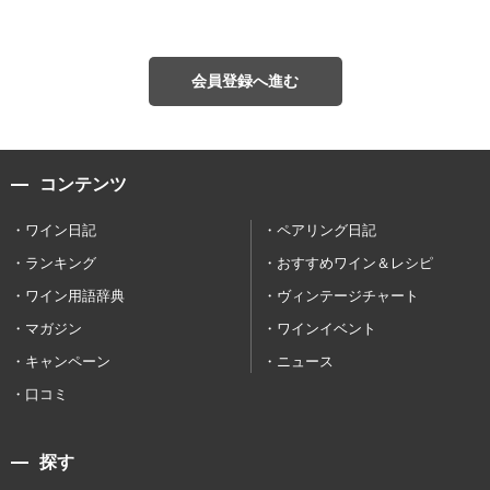
会員登録へ進む
コンテンツ
ワイン日記
ペアリング日記
ランキング
おすすめワイン＆レシピ
ワイン用語辞典
ヴィンテージチャート
マガジン
ワインイベント
キャンペーン
ニュース
口コミ
探す