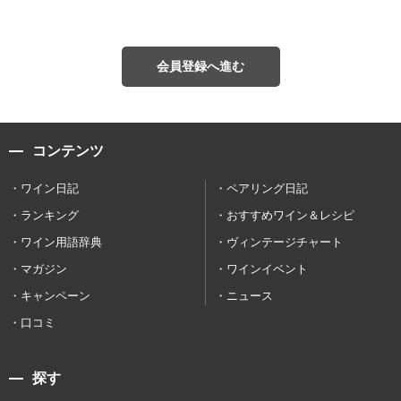
会員登録へ進む
コンテンツ
ワイン日記
ペアリング日記
ランキング
おすすめワイン＆レシピ
ワイン用語辞典
ヴィンテージチャート
マガジン
ワインイベント
キャンペーン
ニュース
口コミ
探す