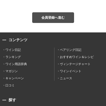
会員登録へ進む
コンテンツ
ワイン日記
ペアリング日記
ランキング
おすすめワイン＆レシピ
ワイン用語辞典
ヴィンテージチャート
マガジン
ワインイベント
キャンペーン
ニュース
口コミ
探す