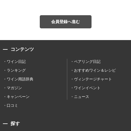
会員登録へ進む
コンテンツ
ワイン日記
ペアリング日記
ランキング
おすすめワイン＆レシピ
ワイン用語辞典
ヴィンテージチャート
マガジン
ワインイベント
キャンペーン
ニュース
口コミ
探す