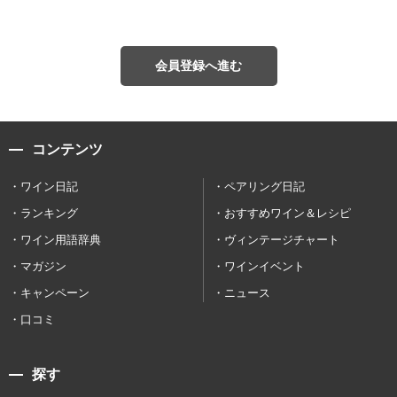
会員登録へ進む
コンテンツ
ワイン日記
ペアリング日記
ランキング
おすすめワイン＆レシピ
ワイン用語辞典
ヴィンテージチャート
マガジン
ワインイベント
キャンペーン
ニュース
口コミ
探す