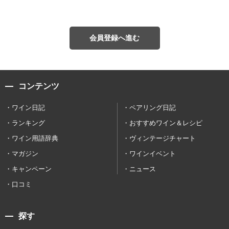
会員登録へ進む
コンテンツ
ワイン日記
ペアリング日記
ランキング
おすすめワイン＆レシピ
ワイン用語辞典
ヴィンテージチャート
マガジン
ワインイベント
キャンペーン
ニュース
口コミ
探す