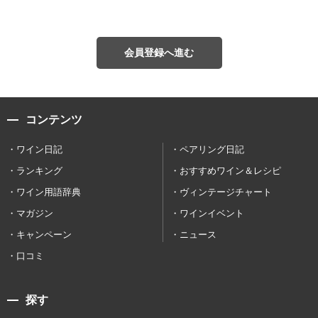
会員登録へ進む
コンテンツ
ワイン日記
ペアリング日記
ランキング
おすすめワイン＆レシピ
ワイン用語辞典
ヴィンテージチャート
マガジン
ワインイベント
キャンペーン
ニュース
口コミ
探す