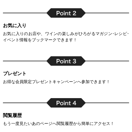
お気に入り
お気に入りのお店や、ワインの楽しみがひろがるマガジン･レシピ･
イベント情報をブックマークできます！
プレゼント
お得な会員限定プレゼントキャンペーンへ参加できます！
閲覧履歴
もう一度見たいあのページへ閲覧履歴から簡単にアクセス！