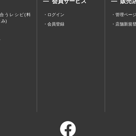
会員サービス
販売
合うレシピ(料
ログイン
管理ペー
み)
会員登録
店舗新規
ー