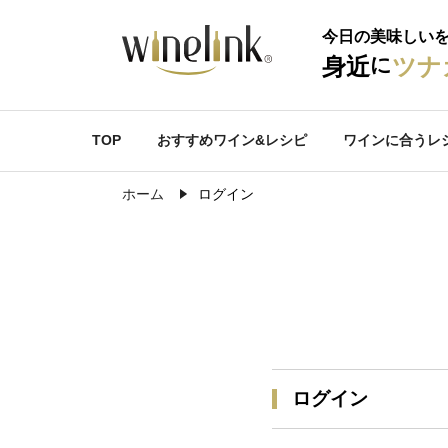
今日の美味しい
に
身近
ツナ
TOP
おすすめワイン&レシピ
ワインに合うレ
ホーム
ログイン
ログイン