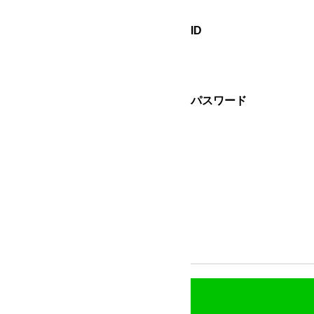
ID
パスワード