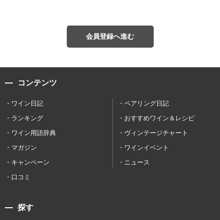
会員登録へ進む
コンテンツ
ワイン日記
ペアリング日記
ランキング
おすすめワイン＆レシピ
ワイン用語辞典
ヴィンテージチャート
マガジン
ワインイベント
キャンペーン
ニュース
口コミ
探す