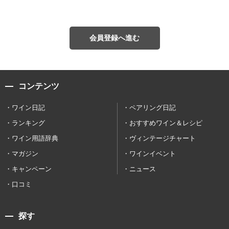
会員登録へ進む
コンテンツ
ワイン日記
ペアリング日記
ランキング
おすすめワイン＆レシピ
ワイン用語辞典
ヴィンテージチャート
マガジン
ワインイベント
キャンペーン
ニュース
口コミ
探す