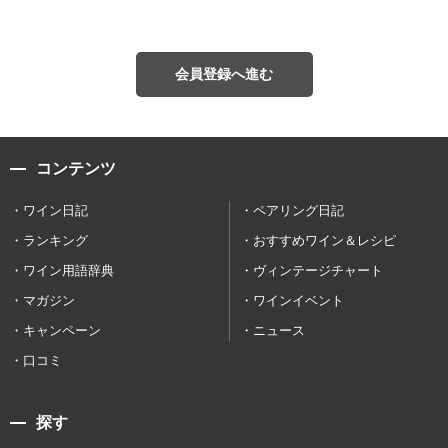
会員登録へ進む
コンテンツ
ワイン日記
ペアリング日記
ランキング
おすすめワイン＆レシピ
ワイン用語辞典
ヴィンテージチャート
マガジン
ワインイベント
キャンペーン
ニュース
口コミ
探す