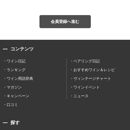
会員登録へ進む
コンテンツ
ワイン日記
ペアリング日記
ランキング
おすすめワイン＆レシピ
ワイン用語辞典
ヴィンテージチャート
マガジン
ワインイベント
キャンペーン
ニュース
口コミ
探す