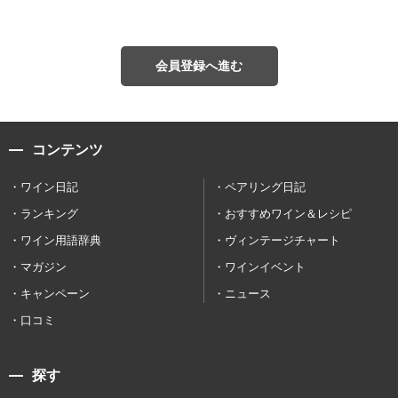
会員登録へ進む
コンテンツ
ワイン日記
ペアリング日記
ランキング
おすすめワイン＆レシピ
ワイン用語辞典
ヴィンテージチャート
マガジン
ワインイベント
キャンペーン
ニュース
口コミ
探す