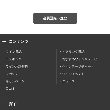
会員登録へ進む
コンテンツ
ワイン日記
ペアリング日記
ランキング
おすすめワイン＆レシピ
ワイン用語辞典
ヴィンテージチャート
マガジン
ワインイベント
キャンペーン
ニュース
口コミ
探す