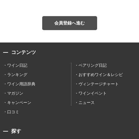
会員登録へ進む
コンテンツ
ワイン日記
ペアリング日記
ランキング
おすすめワイン＆レシピ
ワイン用語辞典
ヴィンテージチャート
マガジン
ワインイベント
キャンペーン
ニュース
口コミ
探す