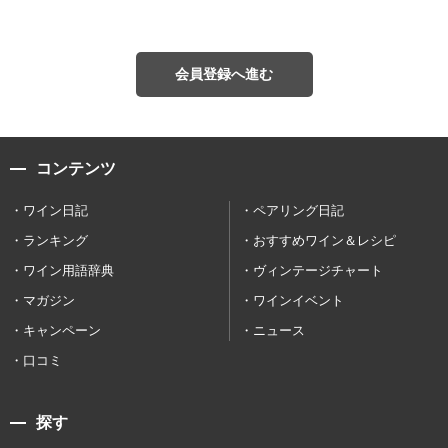
会員登録へ進む
コンテンツ
ワイン日記
ペアリング日記
ランキング
おすすめワイン＆レシピ
ワイン用語辞典
ヴィンテージチャート
マガジン
ワインイベント
キャンペーン
ニュース
口コミ
探す