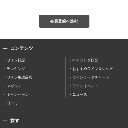
会員登録へ進む
コンテンツ
ワイン日記
ペアリング日記
ランキング
おすすめワイン＆レシピ
ワイン用語辞典
ヴィンテージチャート
マガジン
ワインイベント
キャンペーン
ニュース
口コミ
探す