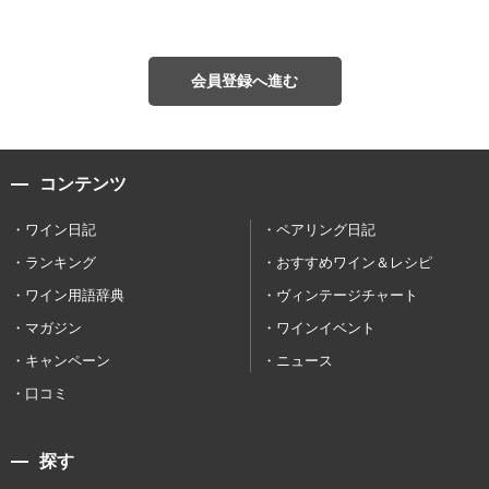
会員登録へ進む
コンテンツ
ワイン日記
ペアリング日記
ランキング
おすすめワイン＆レシピ
ワイン用語辞典
ヴィンテージチャート
マガジン
ワインイベント
キャンペーン
ニュース
口コミ
探す