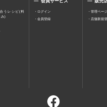
会員サービス
販売
合うレシピ(料
ログイン
管理ペー
み)
会員登録
店舗新規
ー