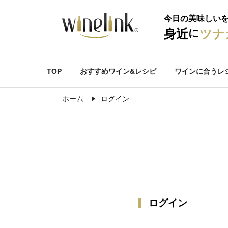
今日の美味しい
に
身近
ツナ
TOP
おすすめワイン&レシピ
ワインに合うレ
ホーム
ログイン
ログイン