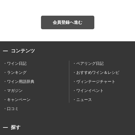
会員登録へ進む
コンテンツ
ワイン日記
ペアリング日記
ランキング
おすすめワイン＆レシピ
ワイン用語辞典
ヴィンテージチャート
マガジン
ワインイベント
キャンペーン
ニュース
口コミ
探す