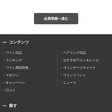
会員登録へ進む
コンテンツ
ワイン日記
ペアリング日記
ランキング
おすすめワイン＆レシピ
ワイン用語辞典
ヴィンテージチャート
マガジン
ワインイベント
キャンペーン
ニュース
口コミ
探す