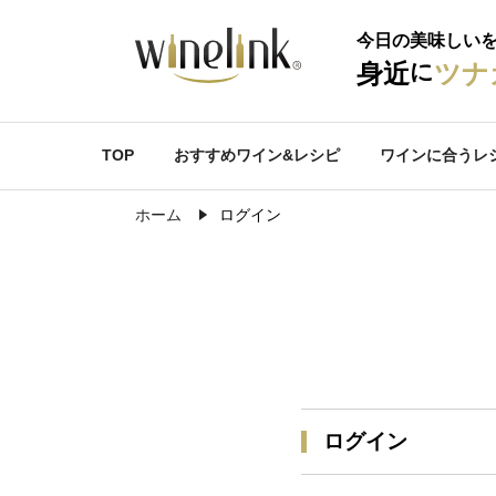
今日の美味しい
に
身近
ツナ
TOP
おすすめワイン&レシピ
ワインに合うレ
ホーム
ログイン
ログイン