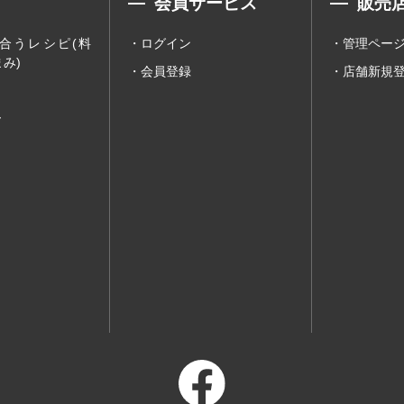
会員サービス
販売
合うレシピ(料
ログイン
管理ペー
み)
会員登録
店舗新規
ー