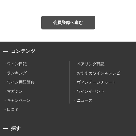
会員登録へ進む
コンテンツ
ワイン日記
ペアリング日記
ランキング
おすすめワイン＆レシピ
ワイン用語辞典
ヴィンテージチャート
マガジン
ワインイベント
キャンペーン
ニュース
口コミ
探す