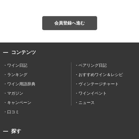
会員登録へ進む
コンテンツ
ワイン日記
ペアリング日記
ランキング
おすすめワイン＆レシピ
ワイン用語辞典
ヴィンテージチャート
マガジン
ワインイベント
キャンペーン
ニュース
口コミ
探す