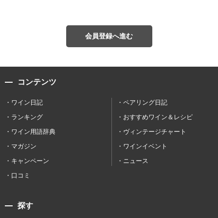
会員登録へ進む
コンテンツ
ワイン日記
ペアリング日記
ランキング
おすすめワイン＆レシピ
ワイン用語辞典
ヴィンテージチャート
マガジン
ワインイベント
キャンペーン
ニュース
口コミ
探す