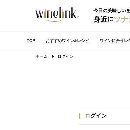
今日の美味しい
に
身近
ツナ
TOP
おすすめワイン&レシピ
ワインに合うレ
ホーム
ログイン
ログイン