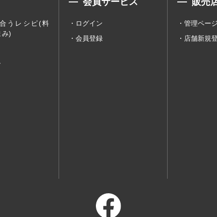
会員サービス
販売
合うレシピ(料
ログイン
管理ペー
み)
会員登録
店舗新規
ー