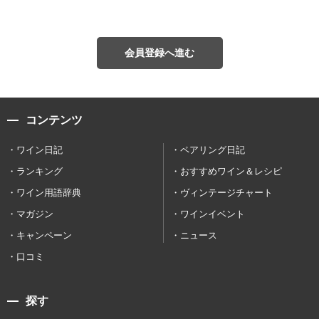
会員登録へ進む
コンテンツ
ワイン日記
ペアリング日記
ランキング
おすすめワイン＆レシピ
ワイン用語辞典
ヴィンテージチャート
マガジン
ワインイベント
キャンペーン
ニュース
口コミ
探す