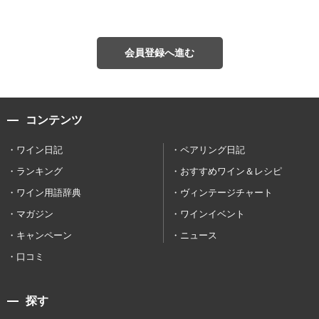
会員登録へ進む
コンテンツ
ワイン日記
ペアリング日記
ランキング
おすすめワイン＆レシピ
ワイン用語辞典
ヴィンテージチャート
マガジン
ワインイベント
キャンペーン
ニュース
口コミ
探す