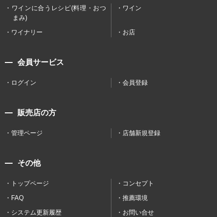
ワインに合うレシピ(料理・おつ
ワイン
まみ)
ワイナリー
お店
会員サービス
ログイン
会員登録
販売店の方
管理ページ
店舗新規登録
その他
トップページ
コンセプト
FAQ
推薦環境
システム更新履歴
お問い合せ