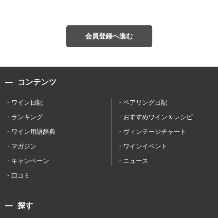
会員登録へ進む
コンテンツ
ワイン日記
ペアリング日記
ランキング
おすすめワイン＆レシピ
ワイン用語辞典
ヴィンテージチャート
マガジン
ワインイベント
キャンペーン
ニュース
口コミ
探す