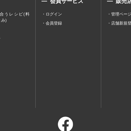
会員サービス
販売
合うレシピ(料
ログイン
管理ペー
み)
会員登録
店舗新規
ー