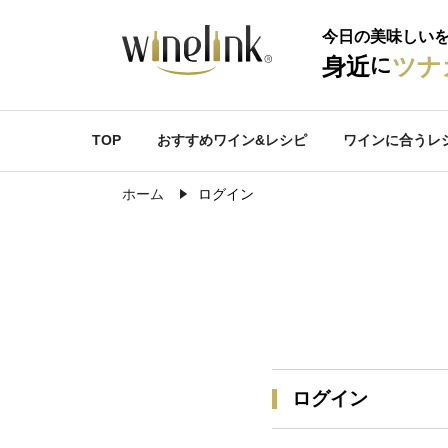
今日の美味しい
に
身近
ツナ
TOP
おすすめワイン&レシピ
ワインに合うレ
ホーム
ログイン
ログイン