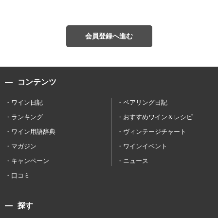
会員登録へ進む
コンテンツ
ワイン日記
ペアリング日記
ランキング
おすすめワイン＆レシピ
ワイン用語辞典
ヴィンテージチャート
マガジン
ワインイベント
キャンペーン
ニュース
口コミ
探す