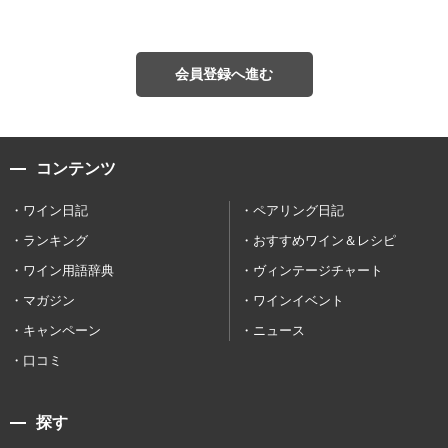
会員登録へ進む
コンテンツ
ワイン日記
ペアリング日記
ランキング
おすすめワイン＆レシピ
ワイン用語辞典
ヴィンテージチャート
マガジン
ワインイベント
キャンペーン
ニュース
口コミ
探す