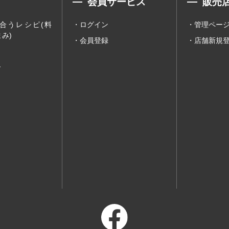
会員サービス
販売
合うレシピ(料
ログイン
管理ペー
み)
会員登録
店舗新規
ー