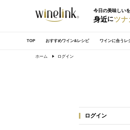
今日の美味しい
に
身近
ツナ
TOP
おすすめワイン&レシピ
ワインに合うレ
ホーム
ログイン
ログイン