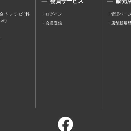
会員サービス
販売
合うレシピ(料
ログイン
管理ペー
み)
会員登録
店舗新規
ー