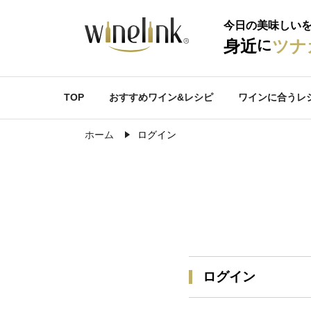
今日の美味しい
に
身近
ツナ
TOP
おすすめワイン&レシピ
ワインに合うレ
ホーム
ログイン
ログイン