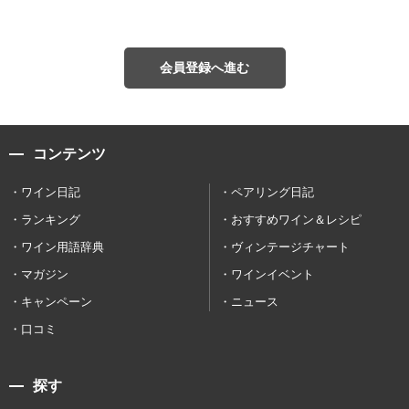
会員登録へ進む
コンテンツ
ワイン日記
ペアリング日記
ランキング
おすすめワイン＆レシピ
ワイン用語辞典
ヴィンテージチャート
マガジン
ワインイベント
キャンペーン
ニュース
口コミ
探す