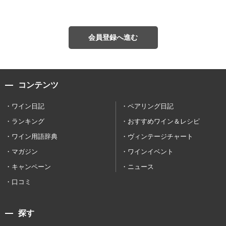
会員登録へ進む
コンテンツ
ワイン日記
ペアリング日記
ランキング
おすすめワイン＆レシピ
ワイン用語辞典
ヴィンテージチャート
マガジン
ワインイベント
キャンペーン
ニュース
口コミ
探す