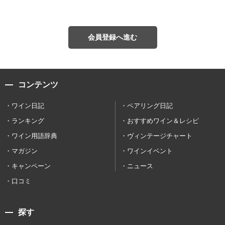
会員登録へ進む
コンテンツ
ワイン日記
ペアリング日記
ランキング
おすすめワイン＆レシピ
ワイン用語辞典
ヴィンテージチャート
マガジン
ワインイベント
キャンペーン
ニュース
口コミ
探す