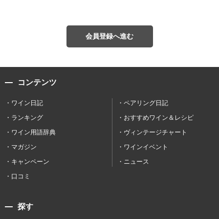
会員登録へ進む
コンテンツ
ワイン日記
ペアリング日記
ランキング
おすすめワイン＆レシピ
ワイン用語辞典
ヴィンテージチャート
マガジン
ワインイベント
キャンペーン
ニュース
口コミ
探す