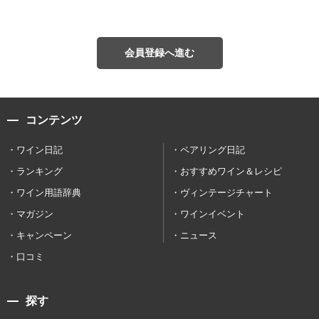
会員登録へ進む
コンテンツ
ワイン日記
ペアリング日記
ランキング
おすすめワイン＆レシピ
ワイン用語辞典
ヴィンテージチャート
マガジン
ワインイベント
キャンペーン
ニュース
口コミ
探す