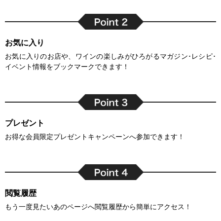
お気に入り
お気に入りのお店や、ワインの楽しみがひろがるマガジン･レシピ･
イベント情報をブックマークできます！
プレゼント
お得な会員限定プレゼントキャンペーンへ参加できます！
閲覧履歴
もう一度見たいあのページへ閲覧履歴から簡単にアクセス！