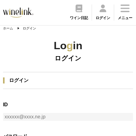
ワイン日記
ログイン
メニュー
ホーム
ログイン
Lo
g
in
ログイン
ログイン
ID