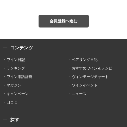
会員登録へ進む
コンテンツ
ワイン日記
ペアリング日記
ランキング
おすすめワイン＆レシピ
ワイン用語辞典
ヴィンテージチャート
マガジン
ワインイベント
キャンペーン
ニュース
口コミ
探す