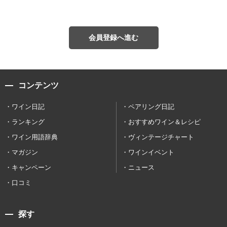
会員登録へ進む
コンテンツ
ワイン日記
ペアリング日記
ランキング
おすすめワイン＆レシピ
ワイン用語辞典
ヴィンテージチャート
マガジン
ワインイベント
キャンペーン
ニュース
口コミ
探す