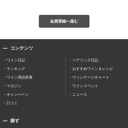
会員登録へ進む
コンテンツ
ワイン日記
ペアリング日記
ランキング
おすすめワイン＆レシピ
ワイン用語辞典
ヴィンテージチャート
マガジン
ワインイベント
キャンペーン
ニュース
口コミ
探す