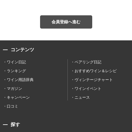
会員登録へ進む
コンテンツ
ワイン日記
ペアリング日記
ランキング
おすすめワイン＆レシピ
ワイン用語辞典
ヴィンテージチャート
マガジン
ワインイベント
キャンペーン
ニュース
口コミ
探す