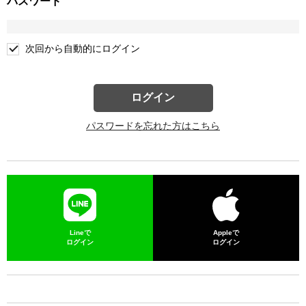
パスワード
次回から自動的にログイン
ログイン
パスワードを忘れた方はこちら
Lineで
Appleで
ログイン
ログイン