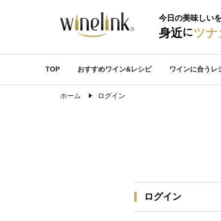
今日の美味しい
に
身近
ツナ
TOP
おすすめワイン&レシピ
ワインに合うレ
ホーム
ログイン
ログイン