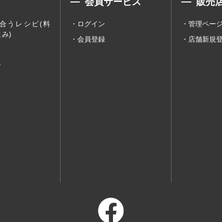
会員サービス
販売
合うレシピ(料
ログイン
管理ペー
み)
会員登録
店舗新規
ー