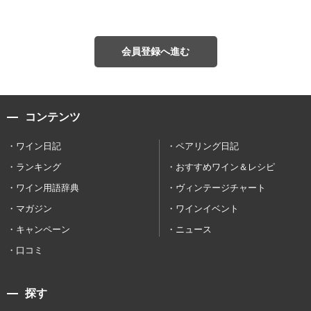
会員登録へ進む
コンテンツ
ワイン日記
ペアリング日記
ランキング
おすすめワイン＆レシピ
ワイン用語辞典
ヴィンテージチャート
マガジン
ワインイベント
キャンペーン
ニュース
口コミ
探す