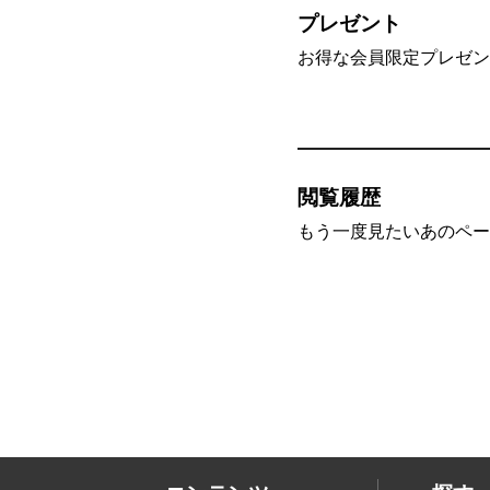
プレゼント
お得な会員限定プレゼン
閲覧履歴
もう一度見たいあのペー