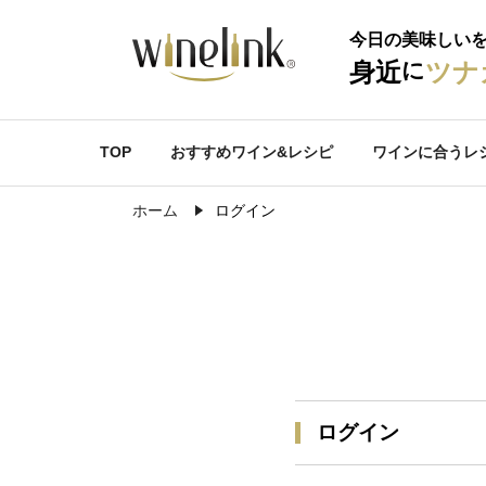
今日の美味しい
に
身近
ツナ
TOP
おすすめワイン&レシピ
ワインに合うレ
ホーム
ログイン
ログイン