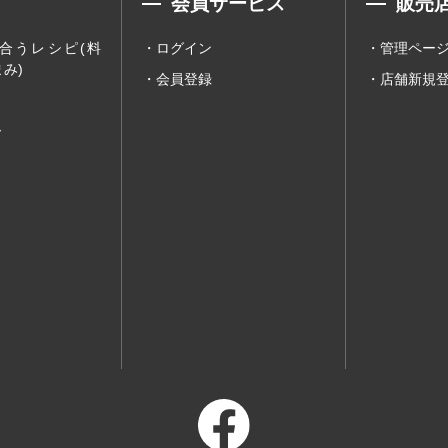
会員サービス
販売
合うレシピ(料
ログイン
管理ペー
み)
会員登録
店舗新規
ー